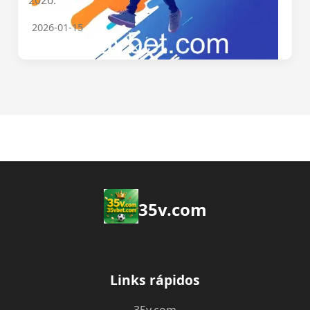
2026.
2026-01-15
35v.com
Links rápidos