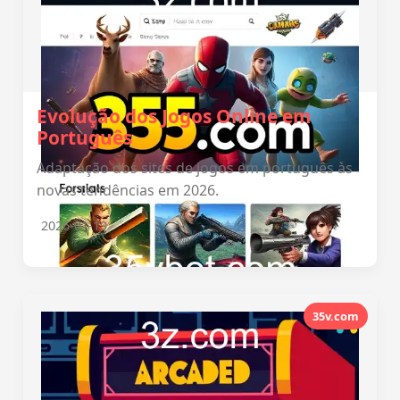
Evolução dos Jogos Online em
Português
Adaptação dos sites de jogos em português às
novas tendências em 2026.
2026-01-19
35v.com