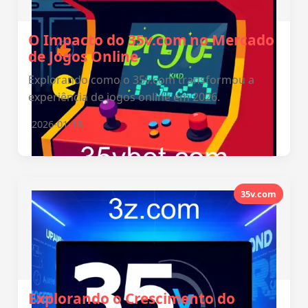
O Impacto do 35v.com no Mercado
de Jogos Online
Explorando como o 35v.com transformou a
experiência de jogos online em 2026.
2026-01-18
35v.com
Explorando o Crescimento do