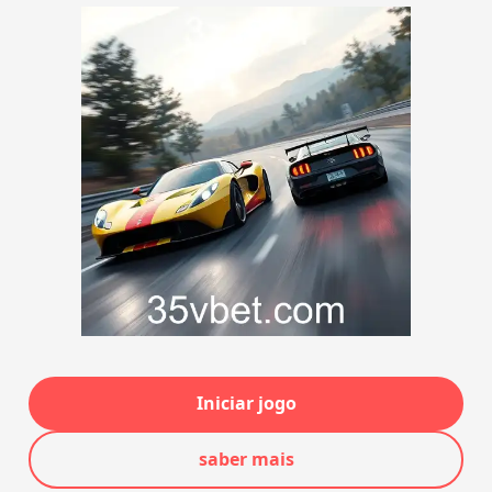
Iniciar jogo
saber mais