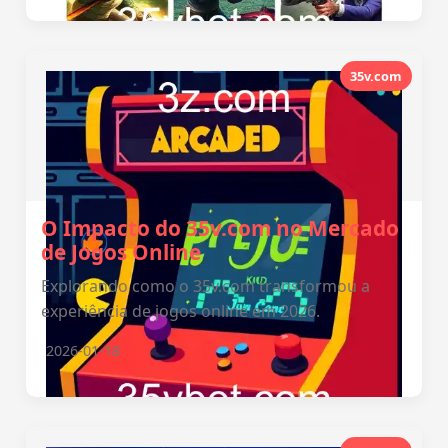
35v.com
O Impacto do 35v.com no Mercado
de Jogos Online
Explorando como o 35v.com transformou a
experiência de jogos online em 2026.
2026-01-18