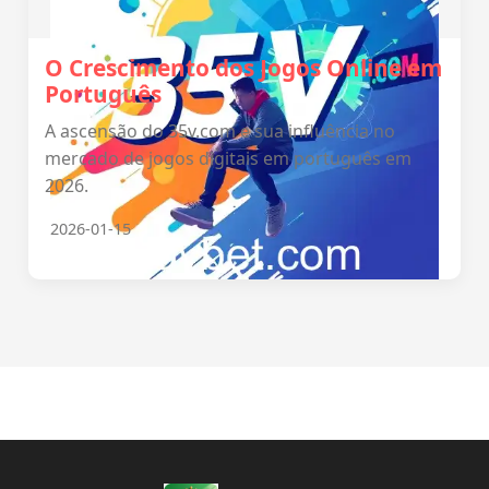
O Crescimento dos Jogos Online em
Português
A ascensão do 35v.com e sua influência no
mercado de jogos digitais em português em
2026.
2026-01-15