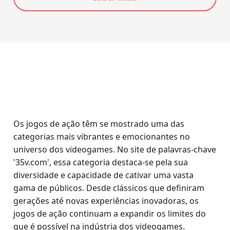
Os jogos de ação têm se mostrado uma das
categorias mais vibrantes e emocionantes no
universo dos videogames. No site de palavras-chave
'35v.com', essa categoria destaca-se pela sua
diversidade e capacidade de cativar uma vasta
gama de públicos. Desde clássicos que definiram
gerações até novas experiências inovadoras, os
jogos de ação continuam a expandir os limites do
que é possível na indústria dos videogames.