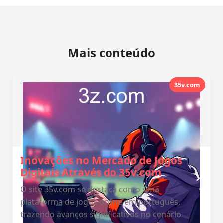
Mais conteúdo
35v.com
Inovações no Mercado de Jogos
Digitais Através do 35v.com
O site 35v.com se destaca como uma
plataforma de jogos online em português,
trazendo avanços significativos no cenário