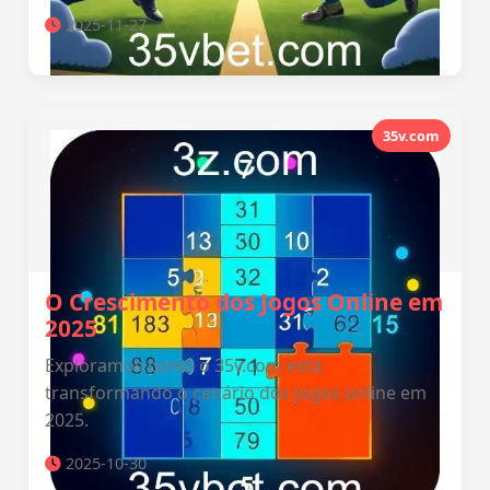
2025-11-27
35v.com
O Crescimento dos Jogos Online em
2025
Exploramos como o 35v.com está
transformando o cenário dos jogos online em
2025.
2025-10-30