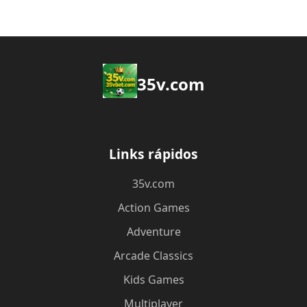
35v.com
Links rápidos
35v.com
Action Games
Adventure
Arcade Classics
Kids Games
Multiplayer