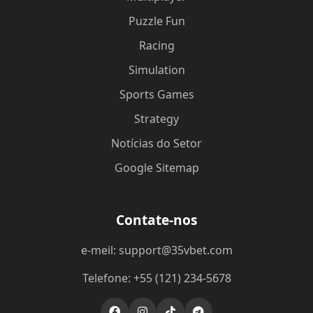
Puzzle Fun
Racing
Simulation
Sports Games
Strategy
Notícias do Setor
Google Sitemap
Contate-nos
e-meil: support@35vbet.com
Telefone: +55 (121) 234-5678