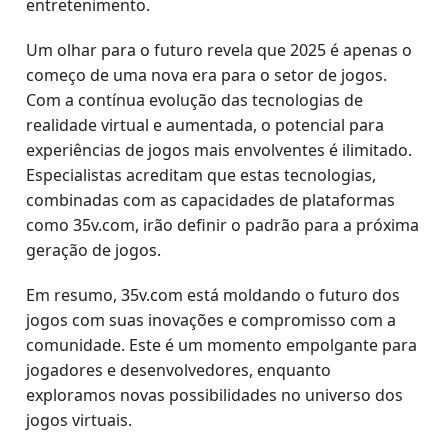
entretenimento.
Um olhar para o futuro revela que 2025 é apenas o
começo de uma nova era para o setor de jogos.
Com a contínua evolução das tecnologias de
realidade virtual e aumentada, o potencial para
experiências de jogos mais envolventes é ilimitado.
Especialistas acreditam que estas tecnologias,
combinadas com as capacidades de plataformas
como 35v.com, irão definir o padrão para a próxima
geração de jogos.
Em resumo, 35v.com está moldando o futuro dos
jogos com suas inovações e compromisso com a
comunidade. Este é um momento empolgante para
jogadores e desenvolvedores, enquanto
exploramos novas possibilidades no universo dos
jogos virtuais.