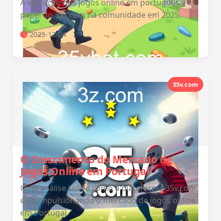
A evolução dos jogos online em português e o
papel do 35v.com na comunidade em 2025.
2025-12-04
35v.com
O Crescimento do Mercado de
Jogos Online em Portugal
Uma análise sobre como a plataforma 35v.com
está impulsionando o mercado de jogos online
em Portugal.